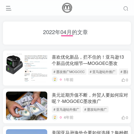
2022年04月的文章
喜欢优化新品，拦不住的！亚马逊13
个新品优化细节—MOGOEC墨攻
# 墨攻推广MOGOEC
# 亚马逊站外推广
# 墨攻
1年前
0
美元近期升值不断，外贸人要如何应对
呢？-MOGOEC墨攻推广
# 亚马逊站外推广
# 墨攻站外推广
4年前
0
美国亚马逊海外仓要如何选择？每种都