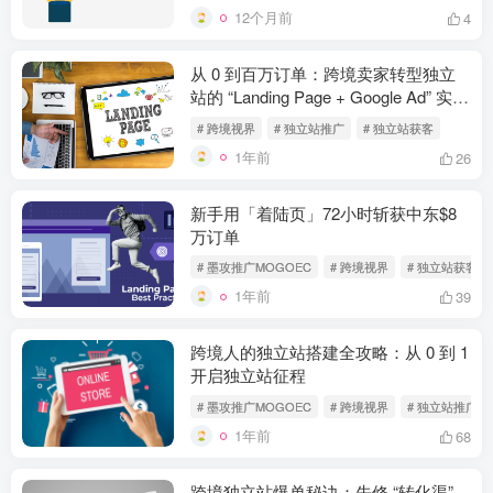
12个月前
4
从 0 到百万订单：跨境卖家转型独立
站的 “Landing Page + Google Ad” 实战
指南
# 跨境视界
# 独立站推广
# 独立站获客
1年前
26
新手用「着陆页」72小时斩获中东$8
万订单
# 墨攻推广MOGOEC
# 跨境视界
# 独立站获客
1年前
39
跨境人的独立站搭建全攻略：从 0 到 1
开启独立站征程
# 墨攻推广MOGOEC
# 跨境视界
# 独立站推广
1年前
68
跨境独立站爆单秘诀：先修 “转化渠”，