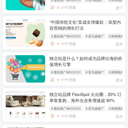
11个月前
7
“中国传统文化”卖成全球爆款：深度内
容营销的增长打法
# 墨攻推广MOGOEC
# 亚马逊推广
# 跨境电商
11个月前
6
独立站是什么？如何成为品牌出海的价
值增长引擎
# 墨攻推广MOGOEC
# 亚马逊推广
# 跨境电商
11个月前
4
独立站品牌 FlexiSpot 火出圈，20% 订
单靠复购，海外仓业务增速超 80%
# 墨攻推广MOGOEC
# 亚马逊推广
# 跨境电商
11个月前
5