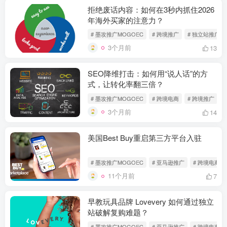
拒绝废话内容：如何在3秒内抓住2026
年海外买家的注意力？
# 墨攻推广MOGOEC
# 跨境推广
# 独立站推广
3个月前
13
SEO降维打击：如何用“说人话”的方
式，让转化率翻三倍？
# 墨攻推广MOGOEC
# 跨境电商
# 跨境推广
3个月前
14
美国Best Buy重启第三方平台入驻
# 墨攻推广MOGOEC
# 亚马逊推广
# 跨境电商
11个月前
7
早教玩具品牌 Lovevery 如何通过独立
站破解复购难题？
# 墨攻推广MOGOEC
# 亚马逊推广
# 跨境电商