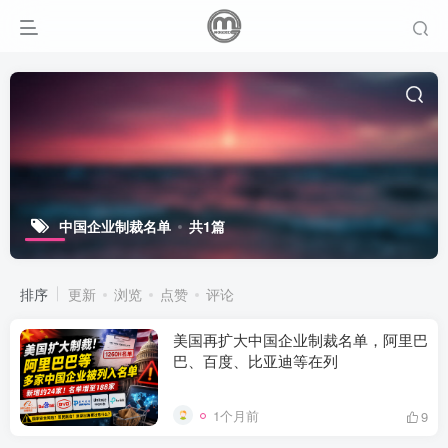
中国企业制裁名单
共1篇
排序
更新
浏览
点赞
评论
美国再扩大中国企业制裁名单，阿里巴
巴、百度、比亚迪等在列
1个月前
9