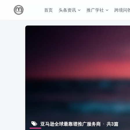
首页
头条资讯
推广学社
跨境问
亚马逊全球最靠谱推广服务商
共3篇