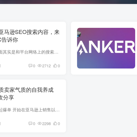
亚马逊SEO搜索内容，来
C告诉你
亚马逊在搜索引擎方面其实是和平台网络上的搜索机制是类似的，但我们必须要去遵守它们更新后的规则是至关重要的，这不仅仅是为了提高你亚马逊内部的SEO优化，也是为了确保你没有被禁止去进行任...
前
0
2712
0
质卖家气质的自我养成
墨攻分享
老铁让我们手牵手一起爆单 开始在亚马逊上销售以前，先明确自己的品牌定位和产品类目，才能够更专注的做好一个精品店铺，也包括开始去注册一个品牌。因为品牌注册周期通常在一年左右才会下达R标...
前
0
2298
0