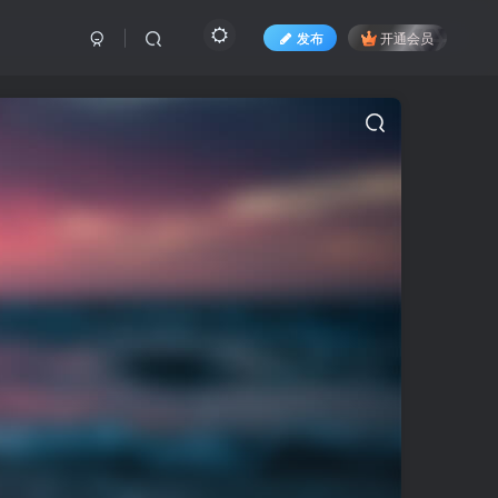
发布
开通会员