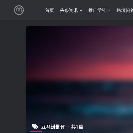
首页
头条资讯
推广学社
跨境问
亚马逊删评
共1篇