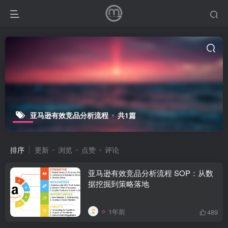
亚马逊有效竞品分析流程
共1篇
排序
更新
浏览
点赞
评论
亚马逊有效竞品分析流程 SOP：从数
据挖掘到策略落地
1年前
489