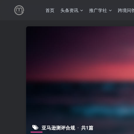
首页
头条资讯
推广学社
跨境问
亚马逊测评合规
共1篇