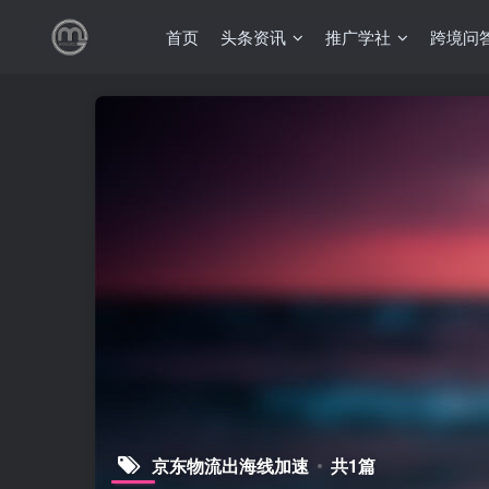
首页
头条资讯
推广学社
跨境问
京东物流出海线加速
共1篇