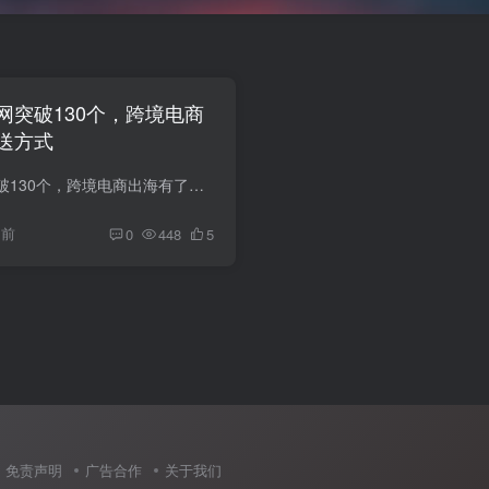
网突破130个，跨境电商
送方式
京东物流全球仓网突破130个，跨境电商出海有了更多配送方式
月前
0
448
5
免责声明
广告合作
关于我们