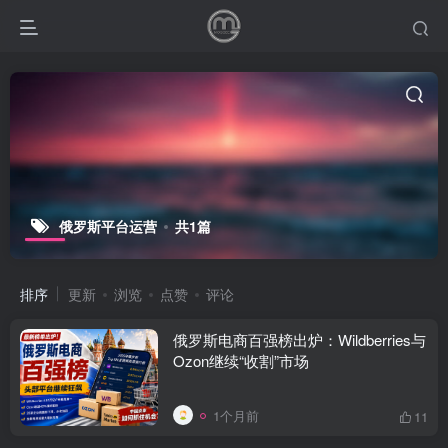
俄罗斯平台运营
共1篇
排序
更新
浏览
点赞
评论
俄罗斯电商百强榜出炉：Wildberries与
Ozon继续“收割”市场
1个月前
11