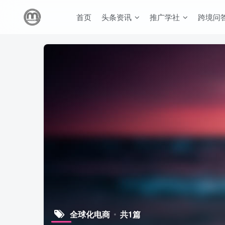
首页
头条资讯
推广学社
跨境问
全球化电商
共1篇