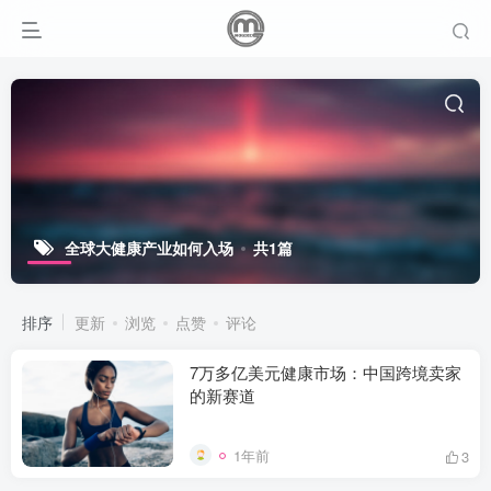
全球大健康产业如何入场
共1篇
排序
更新
浏览
点赞
评论
7万多亿美元健康市场：中国跨境卖家
的新赛道
1年前
3