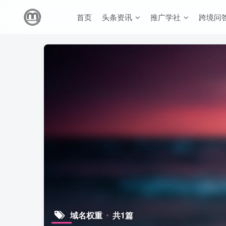
首页
头条资讯
推广学社
跨境问
域名权重
共1篇