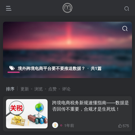
境外跨境电商平台要不要推送数据？
共1篇
排序
更新
浏览
点赞
评论
跨境电商税务新规速懂指南——数据是
否回传不重要，合规才是生死线！
1年前
575