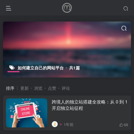
如何建立自己的网站平台
共1篇
排序
更新
浏览
点赞
评论
跨境人的独立站搭建全攻略：从 0 到 1
开启独立站征程
1年前
68