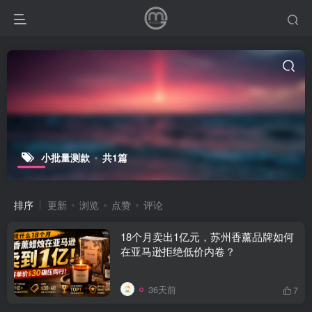
小批量测款
共1篇
排序
更新
浏览
点赞
评论
18个月卖出1亿元，苏州香薰品牌如何
在亚马逊拒绝低价内卷？
36天前
7