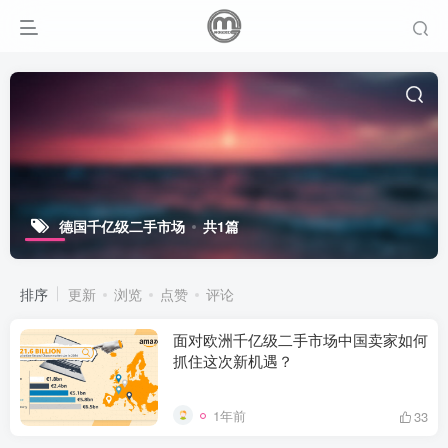
德国千亿级二手市场
共1篇
排序
更新
浏览
点赞
评论
面对欧洲千亿级二手市场中国卖家如何
抓住这次新机遇？
1年前
33