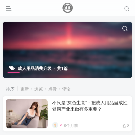
成人用品消费升级
共1篇
排序
更新
浏览
点赞
评论
不只是“灰色生意”：把成人用品当成性
健康产业来做有多重要？
9个月前
2