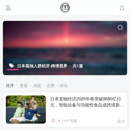
日本孤独人群经济-跨境视界
共1篇
排序
更新
浏览
点赞
评论
日本宠物经济2025年将突破8680亿日
元，智能设备与功能性食品成跨境新蓝
海
11个月前
2