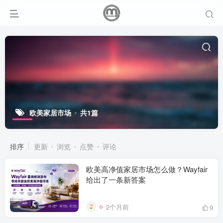
欧美家居市场
共1篇
排序
更新
浏览
点赞
评论
欧美高净值家居市场怎么做？Wayfair
给出了一条新答案
2个月前
9