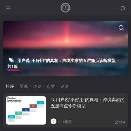
用户说"不好用"的真相：跨境卖家的五层痛点诊断模型
共1篇
排序
更新
浏览
点赞
评论
🔍 用户说”不好用”的真相：跨境卖家的
五层痛点诊断模型
1年前
224