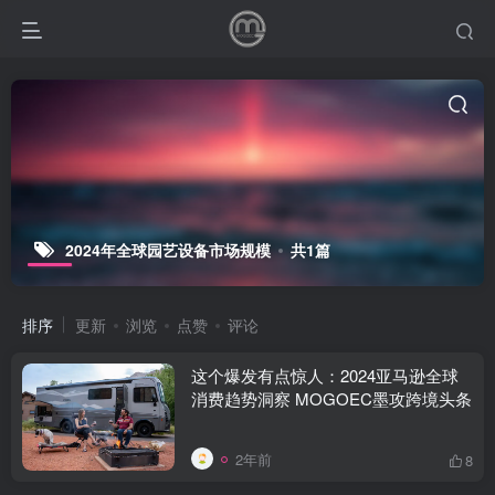
2024年全球园艺设备市场规模
共1篇
排序
更新
浏览
点赞
评论
这个爆发有点惊人：2024亚马逊全球
消费趋势洞察 MOGOEC墨攻跨境头条
2年前
8