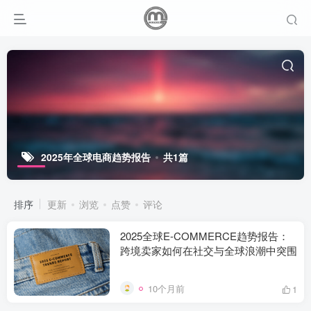
2025年全球电商趋势报告
共1篇
排序
更新
浏览
点赞
评论
2025全球E-COMMERCE趋势报告：
跨境卖家如何在社交与全球浪潮中突围
10个月前
1