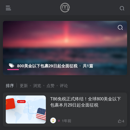
800美金以下包裹29日起全面征税
共1篇
排序
更新
浏览
点赞
评论
T86免税正式终结！全球800美金以下
包裹本月29日起全面征税
1年前
4