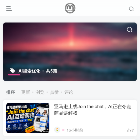
AI搜索优化
共5篇
排序
更新
浏览
点赞
评论
亚马逊上线Join the chat，AI正在夺走
商品讲解权
16小时前
7