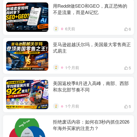
用Reddit做SEO和GEO，真正恐怖的
不是流量，而是AI记忆
6天前
6
亚马逊超越沃尔玛，美国最大零售商正
式易主
1个月前
5
美国返校季8月进入高峰，南部、西部
和东北部节奏不同
1个月前
5
拒绝废话内容：如何在3秒内抓住2026
年海外买家的注意力？