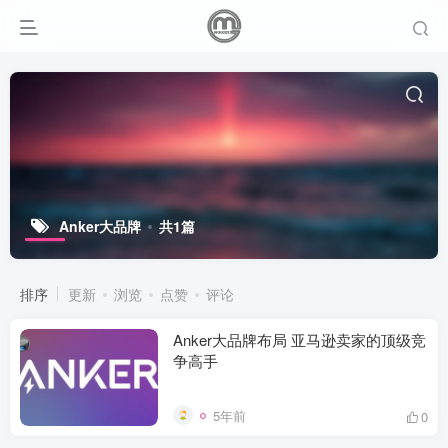
Anker大品牌
共1篇
排序
更新
浏览
点赞
评论
Anker大品牌布局 亚马逊卖家的顶级竞
争高手
5年前
0