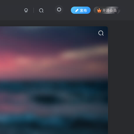
发布
开通会员