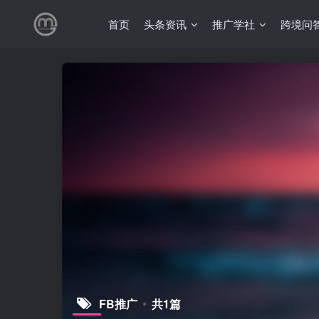
首页
头条资讯
推广学社
跨境问
FB推广
共1篇