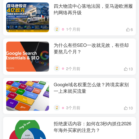
四大物流中心落地法国，亚马逊欧洲履
约网络再升级
1个月前
6
为什么有些SEO一改就见效，有些却
要熬几个月？
2个月前
13
Google域名权重怎么做？跨境卖家别
一上来就买流量
3个月前
10
拒绝废话内容：如何在3秒内抓住2026
年海外买家的注意力？