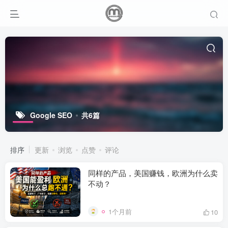
Google SEO
共6篇
排序
更新
浏览
点赞
评论
同样的产品，美国赚钱，欧洲为什么卖
不动？
1个月前
10