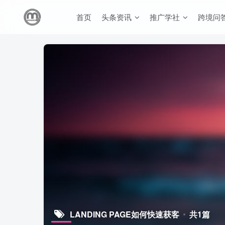
首页
头条资讯
推广学社
跨境问
LANDING PAGE如何快速获客
共1篇