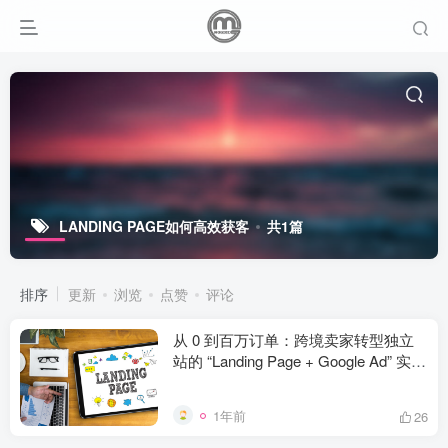
LANDING PAGE如何高效获客
共1篇
排序
更新
浏览
点赞
评论
从 0 到百万订单：跨境卖家转型独立
站的 “Landing Page + Google Ad” 实战
指南
1年前
26