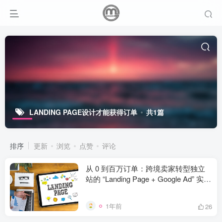
LANDING PAGE设计才能获得订单
共1篇
排序
更新
浏览
点赞
评论
从 0 到百万订单：跨境卖家转型独立
站的 “Landing Page + Google Ad” 实战
指南
1年前
26