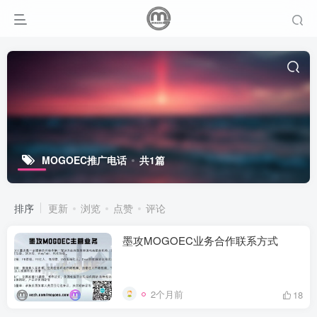
MOGOEC推广电话
共1篇
排序
更新
浏览
点赞
评论
墨攻MOGOEC业务合作联系方式
2个月前
18