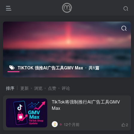
TIKTOK 强推AI广告工具GMV Max
共1篇
排序
更新
浏览
点赞
评论
TikTok将强制推行AI广告工具GMV
Max
12个月前
2