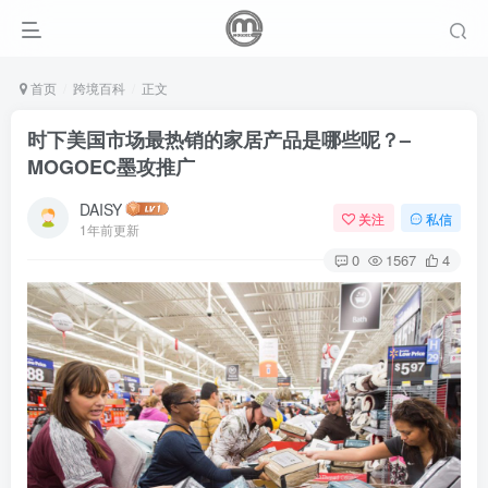
首页
跨境百科
正文
时下美国市场最热销的家居产品是哪些呢？–
MOGOEC墨攻推广
DAISY
关注
私信
1年前更新
0
1567
4