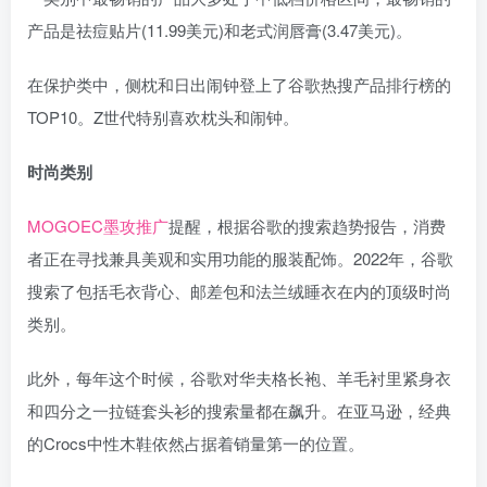
产品是祛痘贴片(11.99美元)和老式润唇膏(3.47美元)。
在保护类中，侧枕和日出闹钟登上了谷歌热搜产品排行榜的
TOP10。Z世代特别喜欢枕头和闹钟。
时尚类别
MOGOEC墨攻推广
提醒，根据谷歌的搜索趋势报告，消费
者正在寻找兼具美观和实用功能的服装配饰。2022年，谷歌
搜索了包括毛衣背心、邮差包和法兰绒睡衣在内的顶级时尚
类别。
此外，每年这个时候，谷歌对华夫格长袍、羊毛衬里紧身衣
和四分之一拉链套头衫的搜索量都在飙升。在亚马逊，经典
的Crocs中性木鞋依然占据着销量第一的位置。