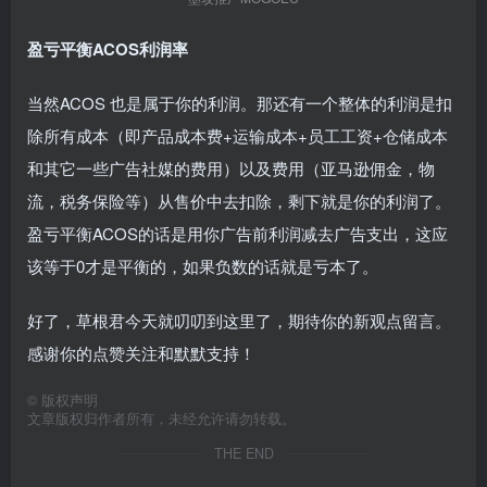
盈亏平衡ACOS利润率
当然ACOS 也是属于你的利润。那还有一个整体的利润是扣
除所有成本（即产品成本费+运输成本+员工工资+仓储成本
和其它一些广告社媒的费用）以及费用（亚马逊佣金，物
流，税务保险等）从售价中去扣除，剩下就是你的利润了。
盈亏平衡ACOS的话是用你广告前利润减去广告支出，这应
该等于0才是平衡的，如果负数的话就是亏本了。
好了，草根君今天就叨叨到这里了，期待你的新观点留言。
感谢你的点赞关注和默默支持！
©
版权声明
文章版权归作者所有，未经允许请勿转载。
THE END