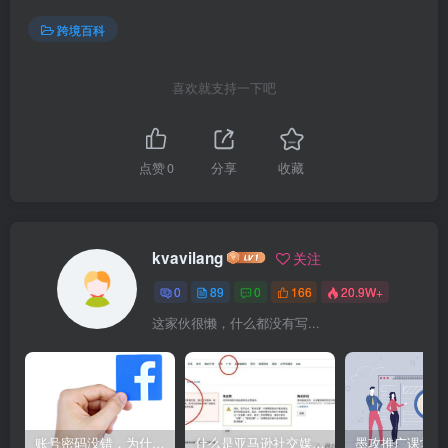
跨境百科
喜欢就支持一下吧
点赞
0
分享
收藏
kvavilang
关注
0
89
0
166
20.9W+
这家伙很懒，什么都没有写...
账号密码没错，为什么Facebook登录不了电脑端?就用这个方法解决，So easy！
什么是亚马逊社交媒体促销活动？6年资深运营为您答疑解惑