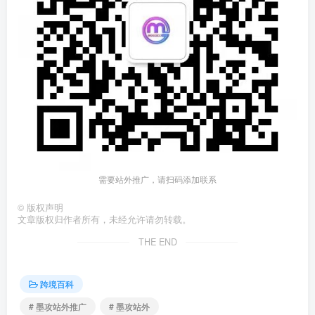
需要站外推广，请扫码添加联系
©
版权声明
文章版权归作者所有，未经允许请勿转载。
THE END
跨境百科
# 墨攻站外推广
# 墨攻站外