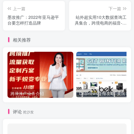
上一篇
下一篇
墨攻推广：2022年亚马逊平
站外超实用10大数据查询工
台要怎样打造品牌
具集合，跨境电商的福音-墨
攻推广MOGOEC，墨攻
MOGOEC
相关推荐
跨境推广业务介绍
评论
抢沙发