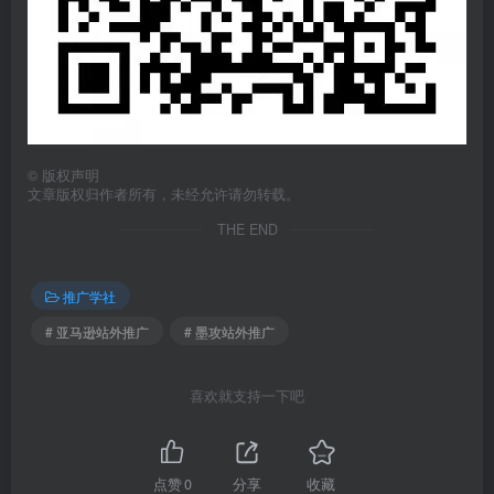
©
版权声明
文章版权归作者所有，未经允许请勿转载。
THE END
推广学社
# 亚马逊站外推广
# 墨攻站外推广
喜欢就支持一下吧
点赞
0
分享
收藏