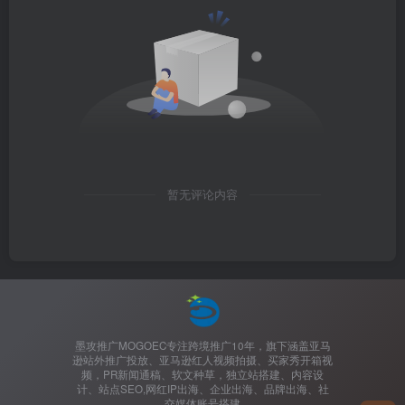
暂无评论内容
墨攻推广MOGOEC专注跨境推广10年，旗下涵盖亚马
逊站外推广投放、亚马逊红人视频拍摄、买家秀开箱视
频，PR新闻通稿、软文种草，独立站搭建、内容设
计、站点SEO,网红IP出海、企业出海、品牌出海、社
交媒体账号搭建