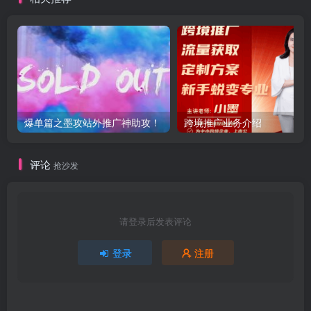
爆单篇之墨攻站外推广神助攻！
跨境推广业务介绍
评论
抢沙发
请登录后发表评论
登录
注册