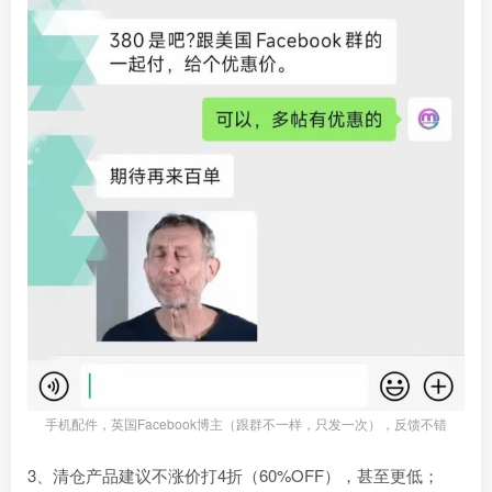
手机配件，英国Facebook博主（跟群不一样，只发一次），反馈不错
3、清仓产品建议不涨价打4折（60%OFF），甚至更低；