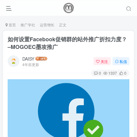
首页
推广学社
运营增长
正文
如何设置Facebook促销群的站外推广折扣力度？
–MOGOEC墨攻推广
DAISY
关注
私信
4年前更新
0
1337
0