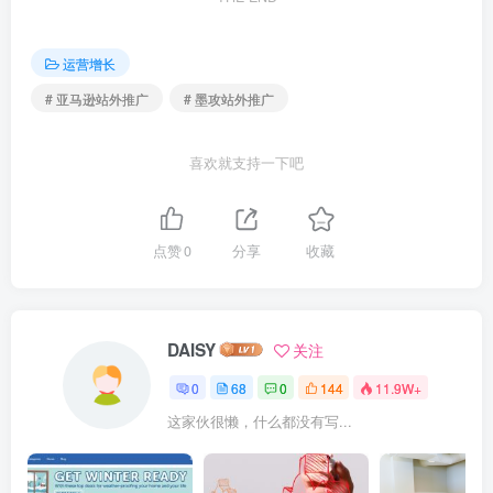
运营增长
# 亚马逊站外推广
# 墨攻站外推广
喜欢就支持一下吧
点赞
0
分享
收藏
DAISY
关注
0
68
0
144
11.9W+
这家伙很懒，什么都没有写...