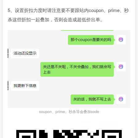
5、设置折扣力度时请注意要不要跟站内coupon、prime、秒
杀这些折扣一起叠加，否则会造成超低价出单。
coupon、prime、秒杀等会叠加code