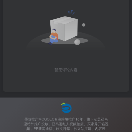
暂无评论内容
墨攻推广MOGOEC专注跨境推广10年，旗下涵盖亚马
逊站外推广投放、亚马逊红人视频拍摄、买家秀开箱视
频，PR新闻通稿、软文种草，独立站搭建、内容设