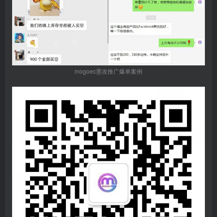
mogoec墨攻推广爆单案例