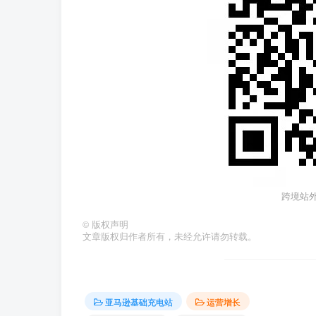
跨境站
©
版权声明
文章版权归作者所有，未经允许请勿转载。
亚马逊基础充电站
运营增长