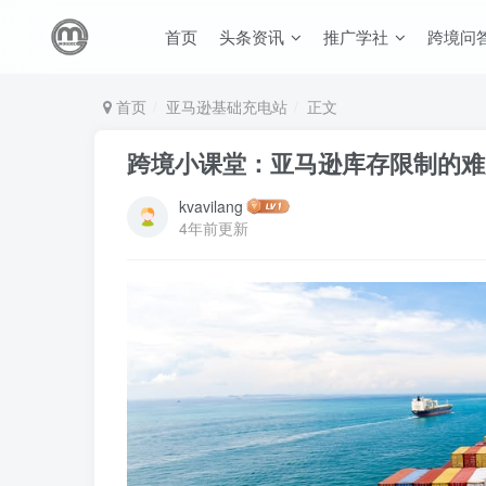
首页
头条资讯
推广学社
跨境问
首页
亚马逊基础充电站
正文
跨境小课堂：亚马逊库存限制的难
kvavilang
4年前更新