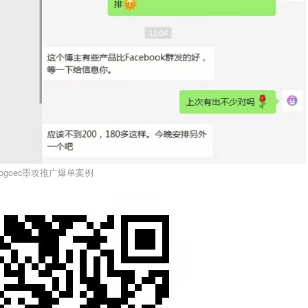
ogoec墨攻推广爆单案例