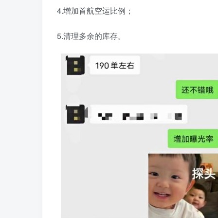
4.增加首航空运比例；
5.清理多余的库存。