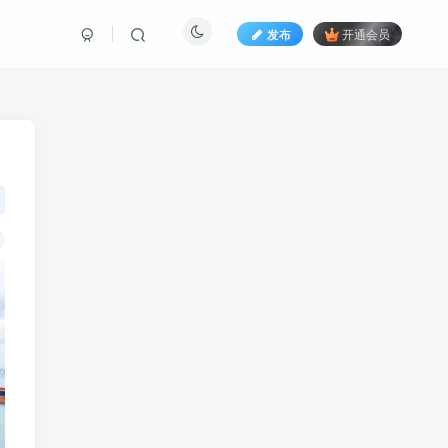
发布
开通会员