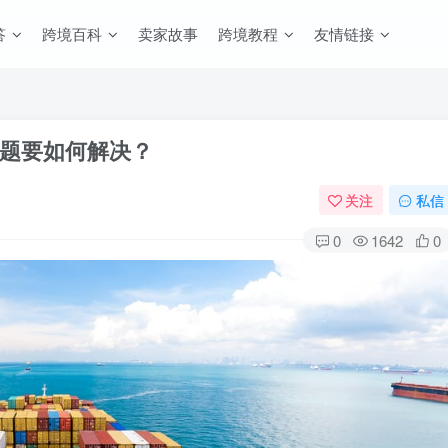
答
跨境百科
卖家故事
跨境教程
友情链接
题要如何解决？
关注
私信
0
1642
0