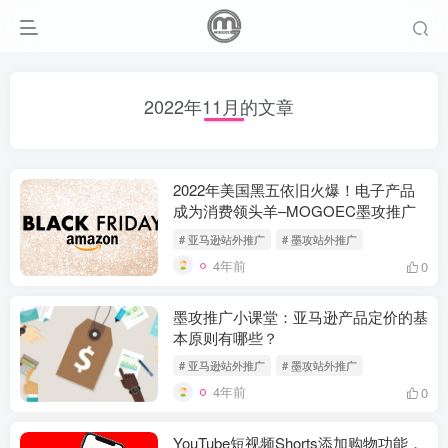
2022年11月的文章
2022年美国黑五依旧火爆！电子产品
成为消费领头羊–MOGOEC墨攻推广
# 亚马逊站外推广
# 墨攻站外推广
4年前
0
墨攻推广小课堂：亚马逊产品定价的基
本原则有哪些？
# 亚马逊站外推广
# 墨攻站外推广
4年前
0
YouTube短视频Shorts添加购物功能，