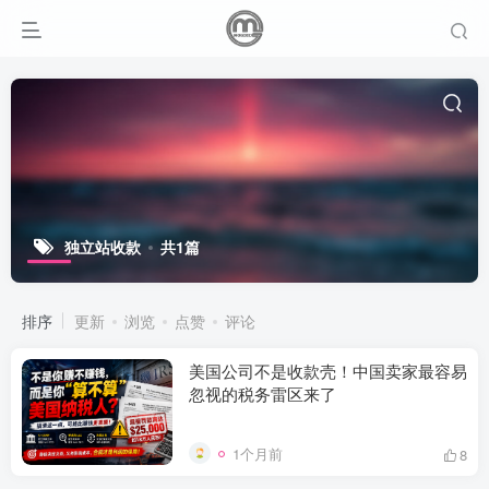
独立站收款
共1篇
排序
更新
浏览
点赞
评论
美国公司不是收款壳！中国卖家最容易
忽视的税务雷区来了
1个月前
8