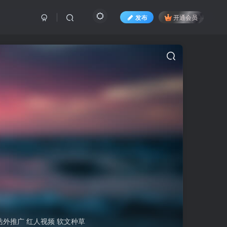
发布
开通会员
站外推广 红人视频 软文种草