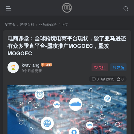
首页
跨境百科
亚马逊百科
正文
电商课堂：全球跨境电商平台现状，除了亚马逊还
有众多垂直平台-墨攻推广MOGOEC，墨攻
MOGOEC
kvavilang
关注
私信
9个月前更新
0
2913
0