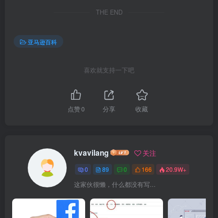
THE END
亚马逊百科
喜欢就支持一下吧
点赞
0
分享
收藏
kvavilang
关注
0
89
0
166
20.9W+
这家伙很懒，什么都没有写...