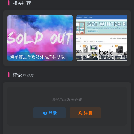
相关推荐
MOGOEC
爆单篇之墨攻站外推广神助攻！
评论
抢沙发
请登录后发表评论
登录
注册