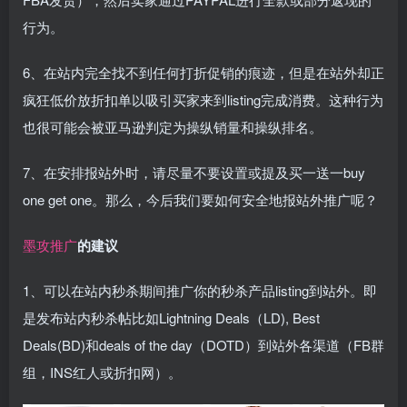
行为。
6、在站内完全找不到任何打折促销的痕迹，但是在站外却正
疯狂低价放折扣单以吸引买家来到listing完成消费。这种行为
也很可能会被亚马逊判定为操纵销量和操纵排名。
7、在安排报站外时，请尽量不要设置或提及买一送一buy
one get one。那么，今后我们要如何安全地报站外推广呢？
墨攻推广
的建议
1、可以在站内秒杀期间推广你的秒杀产品listing到站外。即
是发布站内秒杀帖比如Lightning Deals（LD), Best
Deals(BD)和deals of the day（DOTD）到站外各渠道（FB群
组，INS红人或折扣网）。