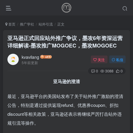
首页
推广学社
站外引流
正文
亚马逊正式回应站外推广争议，墨攻6年资深运营
详细解读-墨攻推广MOGOEC，墨攻MOGOEC
kvavilang
关注
私信
5年前更新
0
3088
0
亚马逊的澄清
最近，亚马逊平台的美国站发布了关于站外推广激励的澄清
公告，特别是通过提供返现refund、优惠券coupon、折扣
discount等相关政策，亚马逊还表示将继续严厉打击站外违
规引流等操作。