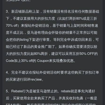
3、新店铺新品刚上架，没有销量没有排名没有任何数据基础
下，不建议直接用大的折扣力度（比如打两折80%或是三折
70% off）来报站外促销活动，基于销量与上架时间和销售速
度不成正比，亚马逊有理由会怀疑你的销量不正常所以可能
会把你的listing下架进行审查。等到完全申诉成功回来后，可
能已经过了新品的黄金推广期了。如果你确实需要清货以较
大的折扣力度比如80%两折，建议可以采用五折50% OFF的
Code加上30% off的 Coupon来实现叠加优惠。
4、完全不建议在报站外促销活动时要求这些购买了折扣订单
的买家进行回评rev)iew。
5、Rebate行为是被亚马逊禁止的。rebate就是事先沟通好
后，买家使用全款来购买了产品，并真实收到包裹（一般是
FBA发货），然后卖家通过PAYPAL进行全款或部分返现的