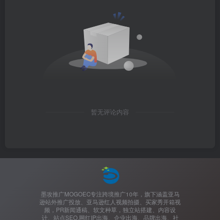
暂无评论内容
墨攻推广MOGOEC专注跨境推广10年，旗下涵盖亚马
逊站外推广投放、亚马逊红人视频拍摄、买家秀开箱视
频，PR新闻通稿、软文种草，独立站搭建、内容设
计、站点SEO,网红IP出海、企业出海、品牌出海、社