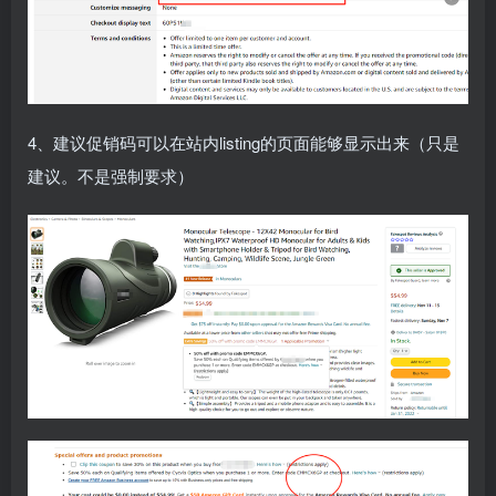
4、建议促销码可以在站内listing的页面能够显示出来（只是
建议。不是强制要求）