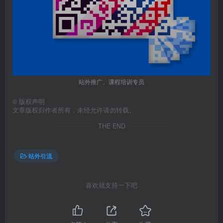
站外推广、课程培训专员
©
版权声明
文章版权归作者所有，未经允许请勿转载。
THE END
站外引流
喜欢就支持一下吧