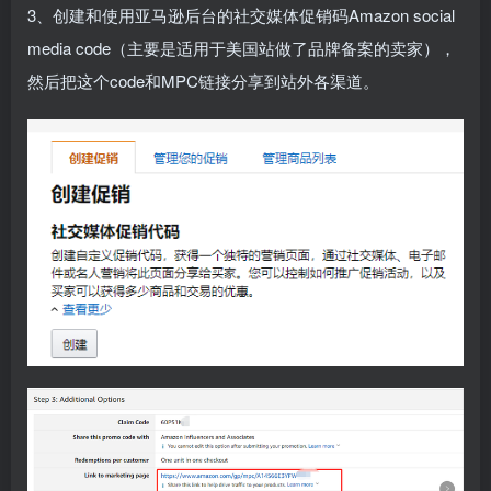
3、创建和使用亚马逊后台的社交媒体促销码Amazon social
media code（主要是适用于美国站做了品牌备案的卖家），
然后把这个code和MPC链接分享到站外各渠道。