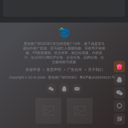
墨攻推广MOGOEC专注跨境推广10年，旗下涵盖亚马
逊站外推广投放、亚马逊红人视频拍摄、买家秀开箱视
频，PR新闻通稿、软文种草，独立站搭建、内容设
计、站点SEO,网红IP出海、企业出海、品牌出海、社
交媒体账号搭建
友链申请
免责声明
广告合作
关于我们
Copyright © 2016-2026 ·
墨攻推广MOGOEC
·
粤ICP备2025505231号-1.