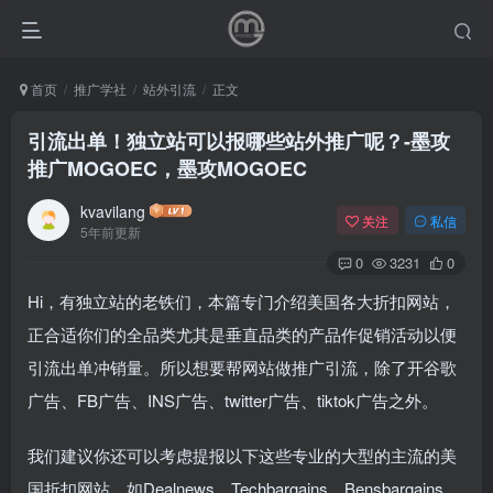
首页
推广学社
站外引流
正文
引流出单！独立站可以报哪些站外推广呢？-墨攻
推广MOGOEC，墨攻MOGOEC
kvavilang
关注
私信
5年前更新
0
3231
0
Hi，有独立站的老铁们，本篇专门介绍美国各大折扣网站，
正合适你们的全品类尤其是垂直品类的产品作促销活动以便
引流出单冲销量。所以想要帮网站做推广引流，除了开谷歌
广告、FB广告、INS广告、twitter广告、tiktok广告之外。
我们建议你还可以考虑提报以下这些专业的大型的主流的美
国折扣网站，如Dealnews、Techbargains、Bensbargains、