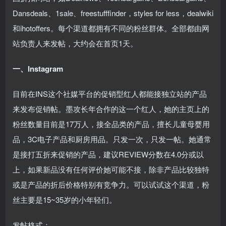
Dansdeals、1sale、freestufffinder，styles for less，dealwiki
和ihotoffers。每个渠道都拥有不同的粉丝群体。全部都由网
站负责人来发帖，大约会在首页1天。
一、Instagram
目前在INS这个社媒平台的促销型红人都能接独立站的产品
来发布促销帖。墨攻长年合作的这一个红人，她的主页上的
粉丝数量目前是17万人，接全品类的产品，擅长儿童母婴用
品，3C电子产品和厨房用品。只发一次，只发一帖。她通常
是接打五折来促销的产品，建议REVIEW分数在4.0分或以
上，如果新品没有任何评价她可能不接，除非产品比较独特
或是产品的折后价格特别有竞争力。可以试试这个渠道，粉
丝主要是15~35岁的小年轻们。
发帖格式：