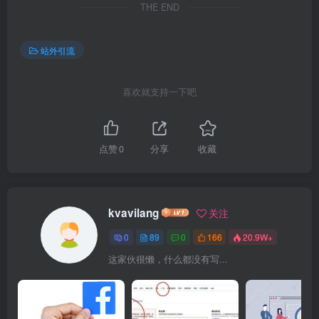
THE END
站外引流
喜欢就支持一下吧
点赞
0
分享
收藏
kvavilang
关注
0
89
0
166
20.9W+
这家伙很懒，什么都没有写...