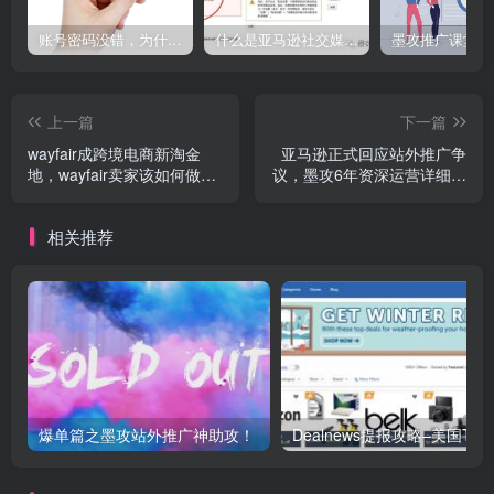
账号密码没错，为什么Facebook登录不了电脑端?就用这个方法解决，So easy！
什么是亚马逊社交媒体促销活动？6年资深运营为您答疑解惑
上一篇
下一篇
wayfair成跨境电商新淘金
亚马逊正式回应站外推广争
地，wayfair卖家该如何做好
议，墨攻6年资深运营详细解
站外推广呢？-墨攻推广
读-墨攻推广MOGOEC，墨
MOGOEC，墨攻MOGOEC
攻MOGOEC
相关推荐
爆单篇之墨攻站外推广神助攻！