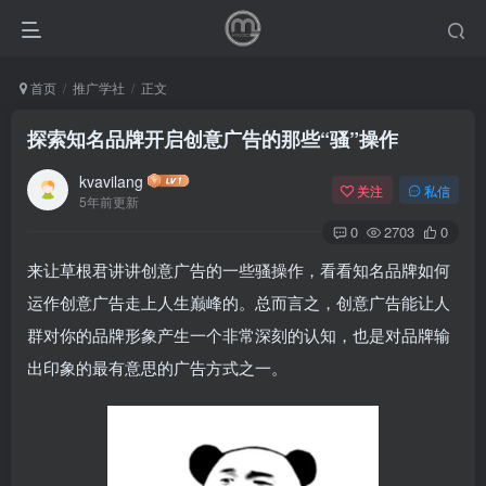
首页
推广学社
正文
探索知名品牌开启创意广告的那些“骚”操作
kvavilang
关注
私信
5年前更新
0
2703
0
来让草根君讲讲创意广告的一些骚操作，看看知名品牌如何
运作创意广告走上人生巅峰的。总而言之，创意广告能让人
群对你的品牌形象产生一个非常深刻的认知，也是对品牌输
出印象的最有意思的广告方式之一。