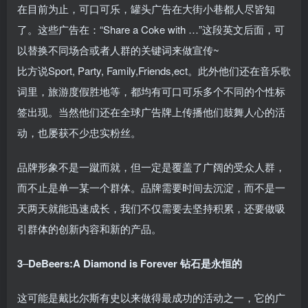
在目前为止，可口可乐，罐头广告在大街小巷都人尽皆知
了。这些广告在：“Share a Coke with …”这段英文后面，可
以替换不同场合或者人群的关键词来做宣传~
比方说Sport, Party, Family,Friends,ect。此外他们还在音乐歌
词里，旅游度假胜地等，都均有可口可乐多个不同的个性标
签出现。当然他们还在全球广告牌上传播他们鼓舞人心的活
动，也屡获不少忠实粉丝。
品牌形象不是一蹴而就，但一定是覆盖了广阔的受众人群，
而不止是单一某一个群体。品牌需要时间去沉淀，而不是一
天两天就能迅速成长，我们不仅需要去坚持积累，还要做吸
引群体的创新内容和新的产品。
3
–
DeBeers:A Diamond is Forever
钻石是永恒的
这可能是戴比尔斯有史以来做得最成功的活动之一，它的广