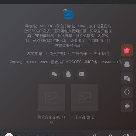
墨攻推广MOGOEC专注跨境推广10年，旗下涵盖亚马
逊站外推广投放、亚马逊红人视频拍摄、买家秀开箱视
频，PR新闻通稿、软文种草，独立站搭建、内容设
计、站点SEO,网红IP出海、企业出海、品牌出海、社
交媒体账号搭建
友链申请
免责声明
广告合作
关于我们
Copyright © 2016-2026 ·
墨攻推广MOGOEC
·
粤ICP备2025505231号-1.
跪求卖家交流QQ
扫码加微信
群
0