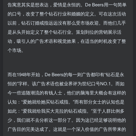
告寓意其实是想表达，爱情是永恒的。De Beers用一句简单
的口号，改变了整个钻石行业和婚姻的定义。可在这次活动
以前，钻石订婚戒指远远没有那么受市场欢迎。而他们几乎
是从头开始定义了整个钻石行业。策划到位的营销展示活
动，吸引人的广告术语和视觉效果，在适当的时机改变了整
个市场。
而在1948年开始，De Beers的每一则广告都印有“钻石是永
恒的”字样。该广告术语也被业界评为世纪口号NO.1。而如
今一些追随潮流的有钱人士，他们的脑海里大概会有这样的
认知：“爱她就给她买钻石戒指。”而有部分女士的认知也是
如此：“爱我就给我买大克拉的钻石戒指。”至于人群比例多
少，我们就不去分析这一部分了。因为这已经足够说明他的
广告目的完美达成了。这就是一个深入价值的广告所带来的