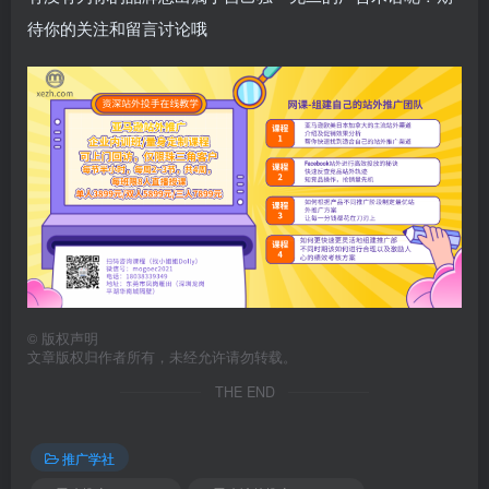
待你的关注和留言讨论哦
©
版权声明
文章版权归作者所有，未经允许请勿转载。
THE END
推广学社