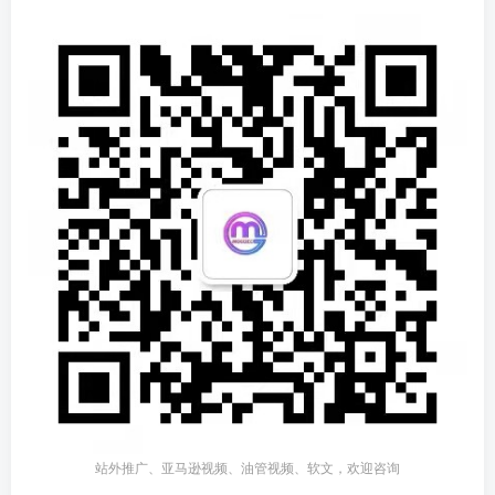
站外推广、亚马逊视频、油管视频、软文，欢迎咨询