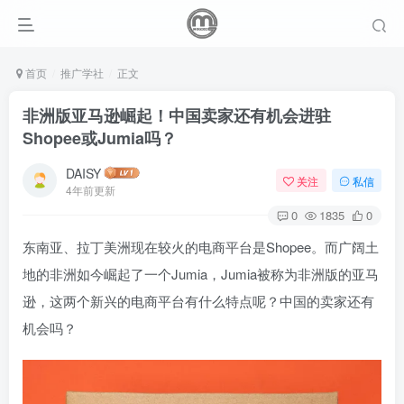
首页
推广学社
正文
非洲版亚马逊崛起！中国卖家还有机会进驻
Shopee或Jumia吗？
DAISY
关注
私信
4年前更新
0
1835
0
东南亚、拉丁美洲现在较火的电商平台是Shopee。而广阔土
地的非洲如今崛起了一个Jumia，Jumia被称为非洲版的亚马
逊，这两个新兴的电商平台有什么特点呢？中国的卖家还有
机会吗？