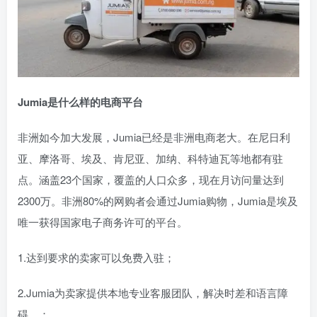
Jumia是什么样的电商平台
非洲如今加大发展，Jumia已经是非洲电商老大。在尼日利
亚、摩洛哥、埃及、肯尼亚、加纳、科特迪瓦等地都有驻
点。涵盖23个国家，覆盖的人口众多，现在月访问量达到
2300万。非洲80%的网购者会通过Jumia购物，Jumia是埃及
唯一获得国家电子商务许可的平台。
1.达到要求的卖家可以免费入驻；
2.Jumia为卖家提供本地专业客服团队，解决时差和语言障
碍。；