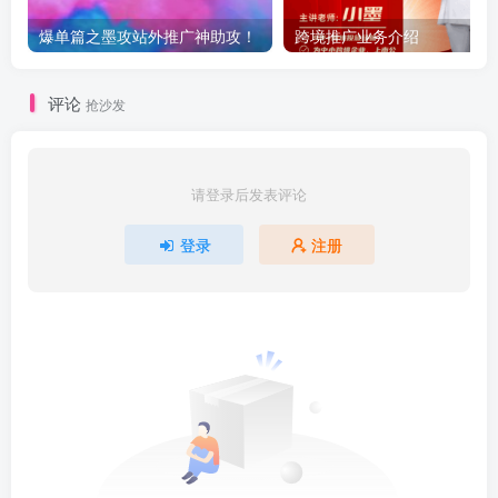
爆单篇之墨攻站外推广神助攻！
跨境推广业务介绍
评论
抢沙发
请登录后发表评论
登录
注册