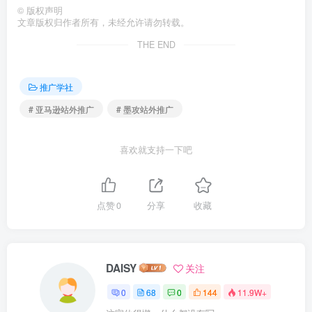
©
版权声明
文章版权归作者所有，未经允许请勿转载。
THE END
推广学社
# 亚马逊站外推广
# 墨攻站外推广
喜欢就支持一下吧
点赞
0
分享
收藏
DAISY
关注
0
68
0
144
11.9W+