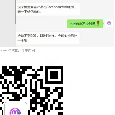
ogoec墨攻推广爆单案例