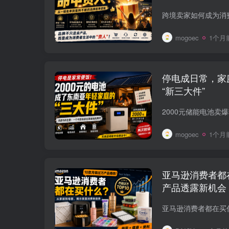
mogoec
1个月
停电成日常，家
“新三大件”
mogoec
1个月
亚马逊消费者都
产品透露新机会