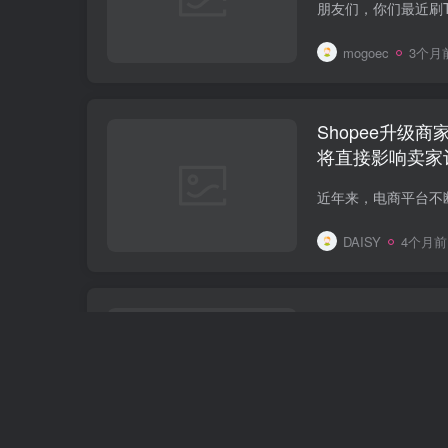
mogoec
3个月
Shopee升级
将直接影响卖家
DAISY
4个月前
全球化“退潮”
何用“长短期布
mogoec
9个月