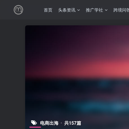
首页
头条资讯
推广学社
跨境问
电商出海
共157篇