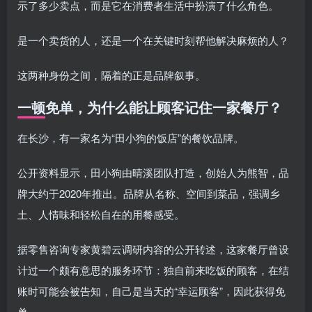
示了多少卖点，而是它在消费者生活中扮演了什么角色。
是一个卖货的人，还是一个在关键时刻帮他解决麻烦的人？
这两种身份之间，隔着的正是品牌叙事。
一顿免单，为什么能让顾客记住一家餐厅？
在长沙，有一家名为“田小狗的饭店”的餐饮品牌。
公开资料显示，田小狗由晴溪团队打造，创始人为熊智，品
牌大约于2020年推出。品牌从名称、空间到菜品，强调乡
土、人情味和轻松自在的用餐感受。
据零售咨询专家黄碧云调研内容的公开转述，这家餐厅曾设
计过一个颇有意思的服务环节：独自前来吃饭的顾客，在结
账时可能会被告知，自己是当天的“幸运顾客”，因此获得免
单。