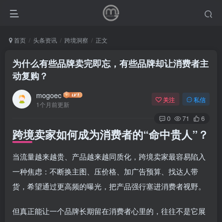
首页
头条资讯
跨境洞察
正文
为什么有些品牌卖完即忘，有些品牌却让消费者主
动复购？
mogoec
关注
私信
1个月前更新
0
71
6
跨境卖家如何成为消费者的“命中贵人”？
当流量越来越贵、产品越来越同质化，跨境卖家最容易陷入
一种焦虑：不断换主图、压价格、加广告预算、找达人带
货，希望通过更高频的曝光，把产品强行塞进消费者视野。
但真正能让一个品牌长期留在消费者心里的，往往不是它展