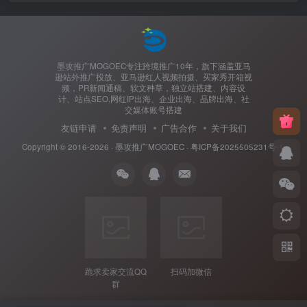
墨攻推广MOGOEC专注跨境推广10年，旗下涵盖亚马
逊站外推广投放、亚马逊红人视频拍摄、买家秀开箱视
频，PR新闻通稿、软文种草，独立站搭建、内容设
计、站点SEO,网红IP出海、企业出海、品牌出海、社
交媒体账号搭建
友链申请
免责声明
广告合作
关于我们
Copyright © 2016-2026 ·
墨攻推广MOGOEC
·
粤ICP备2025505231号-1.
跪求卖家交流QQ
扫码加微信
群